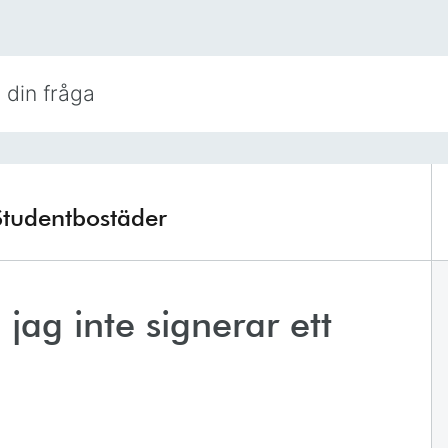
Studentbostäder
ag inte signerar ett