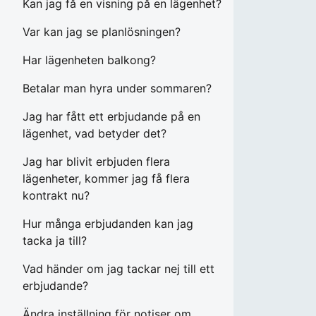
Kan jag få en visning på en lägenhet?
Var kan jag se planlösningen?
Har lägenheten balkong?
Betalar man hyra under sommaren?
Jag har fått ett erbjudande på en
lägenhet, vad betyder det?
Jag har blivit erbjuden flera
lägenheter, kommer jag få flera
kontrakt nu?
Hur många erbjudanden kan jag
tacka ja till?
Vad händer om jag tackar nej till ett
erbjudande?
Ändra inställning för notiser om