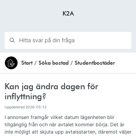
Hoppa till innehåll
K2A
Hitta svar på din fråga
Start
/
Söka bostad
/
Studentbostäder
Du är här:
Kan jag ändra dagen för
inflyttning?
Uppdaterad
2026-05-12
I annonsen framgår vilket datum lägenheten blir
tillgänglig från och när avtalet kommer börja. Det är
inte möjligt att skjuta upp avtalsstarten, däremot väljer