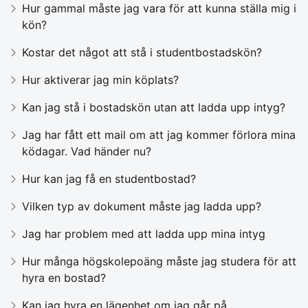
Hur gammal måste jag vara för att kunna ställa mig i
kön?
Kostar det något att stå i studentbostadskön?
Hur aktiverar jag min köplats?
Kan jag stå i bostadskön utan att ladda upp intyg?
Jag har fått ett mail om att jag kommer förlora mina
ködagar. Vad händer nu?
Hur kan jag få en studentbostad?
Vilken typ av dokument måste jag ladda upp?
Jag har problem med att ladda upp mina intyg
Hur många högskolepoäng måste jag studera för att
hyra en bostad?
Kan jag hyra en lägenhet om jag går på