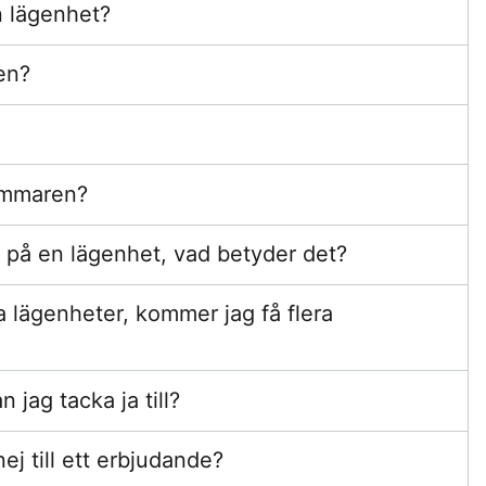
n lägenhet?
en?
ommaren?
e på en lägenhet, vad betyder det?
ra lägenheter, kommer jag få flera
jag tacka ja till?
j till ett erbjudande?