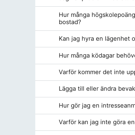
Hur många högskolepoäng m
bostad?
Kan jag hyra en lägenhet 
Hur många ködagar behöver
Varför kommer det inte up
Lägga till eller ändra beva
Hur gör jag en intressean
Varför kan jag inte göra e