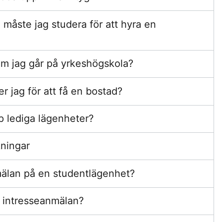
åste jag studera för att hyra en
om jag går på yrkeshögskola?
 jag för att få en bostad?
p lediga lägenheter?
kningar
mälan på en studentlägenhet?
n intresseanmälan?