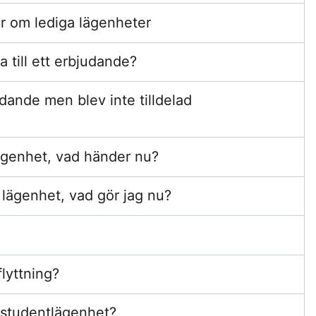
er om lediga lägenheter
a till ett erbjudande?
judande men blev inte tilldelad
 lägenhet, vad händer nu?
n lägenhet, vad gör jag nu?
lyttning?
n studentlägenhet?