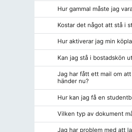
Hur gammal måste jag vara 
Kostar det något att stå i
Hur aktiverar jag min köpla
Kan jag stå i bostadskön u
Jag har fått ett mail om a
händer nu?
Hur kan jag få en student
Vilken typ av dokument må
Jag har problem med att l