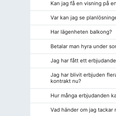
Kan jag få en visning på e
Var kan jag se planlösning
Har lägenheten balkong?
Betalar man hyra under s
Jag har fått ett erbjudand
Jag har blivit erbjuden fle
kontrakt nu?
Hur många erbjudanden kan 
Vad händer om jag tackar ne