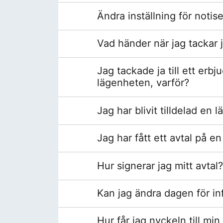
Ändra inställning för notis
Vad händer när jag tackar j
Jag tackade ja till ett erb
lägenheten, varför?
Jag har blivit tilldelad en
Jag har fått ett avtal på e
Hur signerar jag mitt avtal?
Kan jag ändra dagen för inf
Hur får jag nyckeln till mi