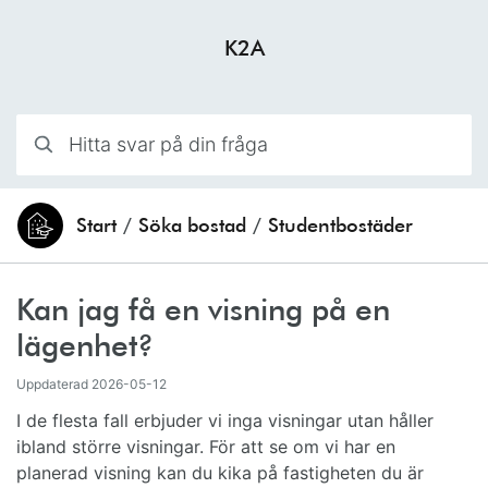
Hoppa till innehåll
K2A
Hitta svar på din fråga
Start
/
Söka bostad
/
Studentbostäder
Du är här:
Kan jag få en visning på en
lägenhet?
Uppdaterad
2026-05-12
I de flesta fall erbjuder vi inga visningar utan håller
ibland större visningar. För att se om vi har en
planerad visning kan du kika på fastigheten du är