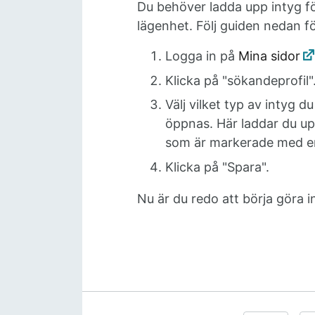
Du behöver ladda upp intyg f
lägenhet. Följ guiden nedan fö
Logga in på
Mina sidor
Klicka på "sökandeprofil"
Välj vilket typ av intyg d
öppnas. Här laddar du upp 
som är markerade med en a
Klicka på "Spara".
Nu är du redo att börja göra 