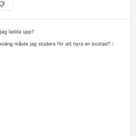
jag ladda upp?
äng måste jag studera för att hyra en bostad?