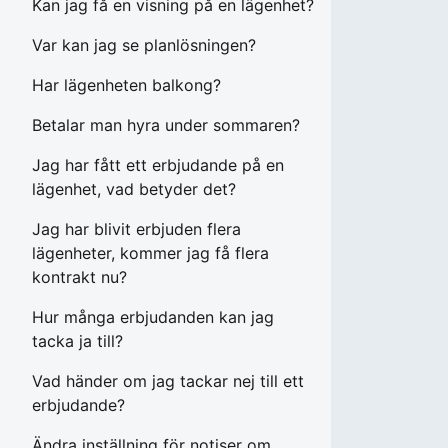
Kan jag få en visning på en lägenhet?
Var kan jag se planlösningen?
Har lägenheten balkong?
Betalar man hyra under sommaren?
Jag har fått ett erbjudande på en
lägenhet, vad betyder det?
Jag har blivit erbjuden flera
lägenheter, kommer jag få flera
kontrakt nu?
Hur många erbjudanden kan jag
tacka ja till?
Vad händer om jag tackar nej till ett
erbjudande?
Ändra inställning för notiser om