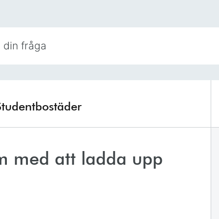
Studentbostäder
m med att ladda upp