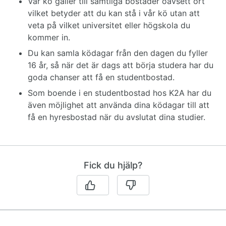
Vår kö gäller till samtliga bostäder oavsett ort
vilket betyder att du kan stå i vår kö utan att
veta på vilket universitet eller högskola du
kommer in.
Du kan samla ködagar från den dagen du fyller
16 år, så när det är dags att börja studera har du
goda chanser att få en studentbostad.
Som boende i en studentbostad hos K2A har du
även möjlighet att använda dina ködagar till att
få en hyresbostad när du avslutat dina studier.
Fick du hjälp?