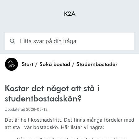
Hoppa till innehåll
K2A
Hitta svar på din fråga
Start
/
Söka bostad
/
Studentbostäder
Du är här:
Kostar det något att stå i
studentbostadskön?
Uppdaterad
2026-05-12
Det är helt kostnadsfritt. Det finns många fördelar med
att stå i vår bostadskö. Här listar vi några: