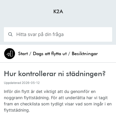
Hoppa till innehåll
K2A
Hitta svar på din fråga
Start
/
Dags att flytta ut
/
Besiktningar
Du är här:
Hur kontrollerar ni städningen?
Uppdaterad
2026-05-12
Inför din flytt är det viktigt att du genomför en
noggrann flyttstädning. För att underlätta har vi tagit
fram en checklista som tydligt visar vad som ingår i en
flyttstädning.